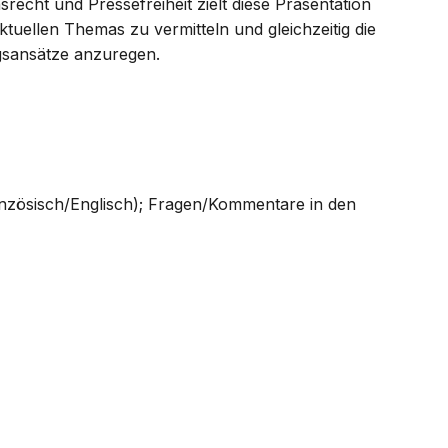
srecht und Pressefreiheit zielt diese Präsentation
aktuellen Themas zu vermitteln und gleichzeitig die
gsansätze anzuregen.
ranzösisch/Englisch); Fragen/Kommentare in den
g