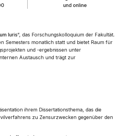
00
und online
um Iuris
“, das Forschungskolloquium der Fakultät.
 Semesters monatlich statt und bietet Raum für
sprojekten und -ergebnissen unter
sinternen Austausch und trägt zur
sentation ihrem Dissertationsthema, das die
Zivilverfahrens zu Zensurzwecken gegenüber den