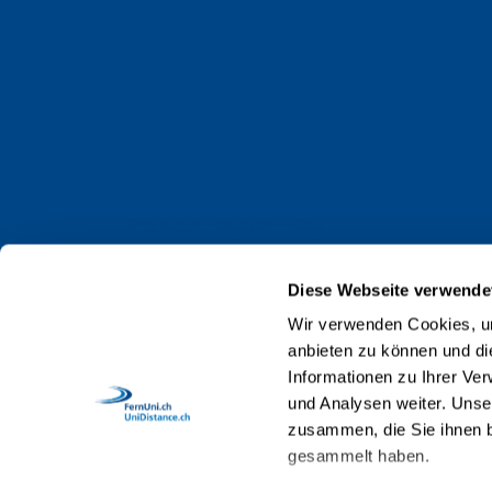
Jobs et carrières
Actualités
Événements
Contact
Protection des données
Impressum
Diese Webseite verwende
Web Guidelines
Wir verwenden Cookies, um
anbieten zu können und di
Accréditation
Informationen zu Ihrer Ve
Collaboratrices et collaborateurs
und Analysen weiter. Unse
zusammen, die Sie ihnen b
gesammelt haben.