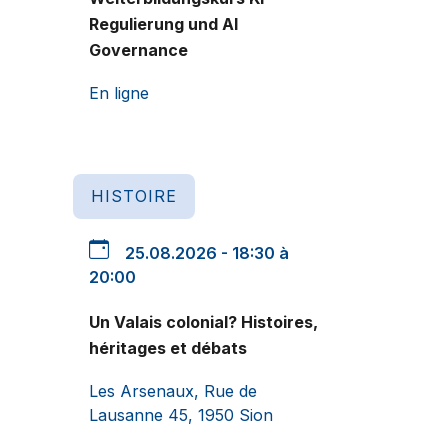
Regulierung und AI
Governance
En ligne
HISTOIRE
25.08.2026 - 18:30 à
20:00
Un Valais colonial? Histoires,
héritages et débats
Les Arsenaux, Rue de
Lausanne 45, 1950 Sion