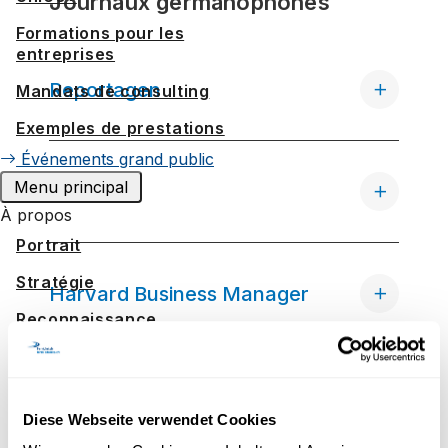
Journaux germanophones
Formations pour les
entreprises
Reportagen
Mandats de consulting
Exemples de prestations
Événements grand public
Menu principal
Forbes
À propos
Portrait
Stratégie
Harvard Business Manager
Reconnaissance
Espace media
Journaux francophones
Travailler à UniDistance Suisse
Diese Webseite verwendet Cookies
Faculté de droit