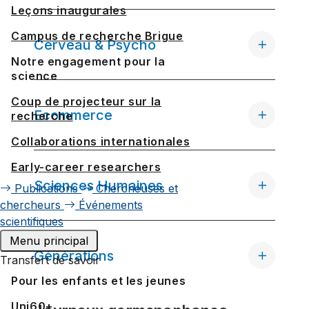
Leçons inaugurales
Campus de recherche Brigue
Cerveau & Psycho
Notre engagement pour la
science
Coup de projecteur sur la
Ecommerce
recherche
Collaborations internationales
Early-career researchers
Sciences Humaines
Publications
Chercheuses et
chercheurs
Événements
scientifiques
Menu principal
Générations
Transfert de savoir
Pour les enfants et les jeunes
Uni60+