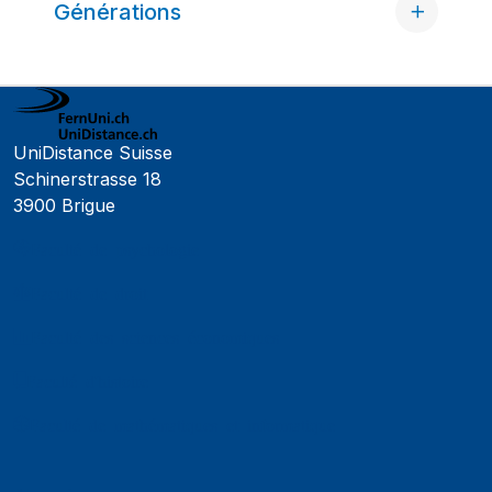
Générations
UniDistance Suisse
Schinerstrasse 18
3900 Brigue
Faculté de psychologie
Faculté de droit
Faculté des sciences économiques
Faculté d'histoire
Faculté de mathématiques et informatique