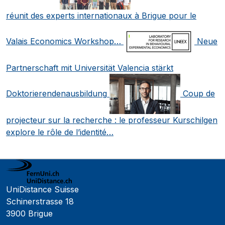
réunit des experts internationaux à Brigue pour le
Valais Economics Workshop…
Neue
Partnerschaft mit Universität Valencia stärkt
Doktorierendenausbildung
Coup de
projecteur sur la recherche : le professeur Kurschilgen
explore le rôle de l’identité…
UniDistance Suisse
Schinerstrasse 18
3900 Brigue