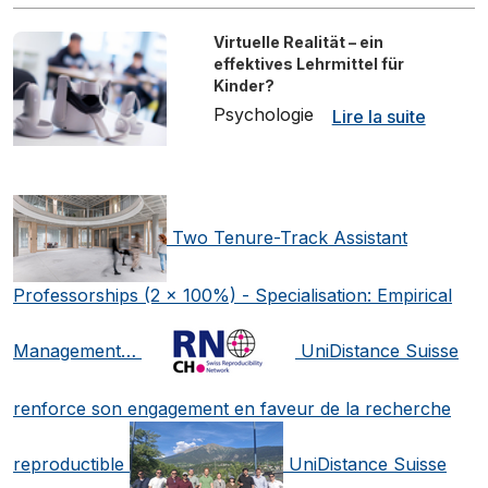
Virtuelle Realität – ein
effektives Lehrmittel für
Kinder?
Psychologie
Lire la suite
Two Tenure-Track Assistant
Professorships (2 x 100%) - Specialisation: Empirical
Management…
UniDistance Suisse
renforce son engagement en faveur de la recherche
reproductible
UniDistance Suisse