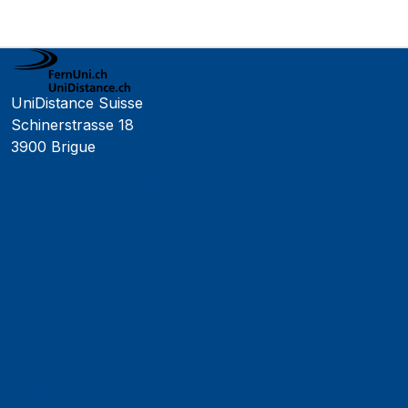
UniDistance Suisse
Schinerstrasse 18
3900 Brigue
Faculté de psychologie
Faculté de droit
Faculté des sciences économiques
Faculté d'histoire
Faculté de mathématiques et informatique
Alumni