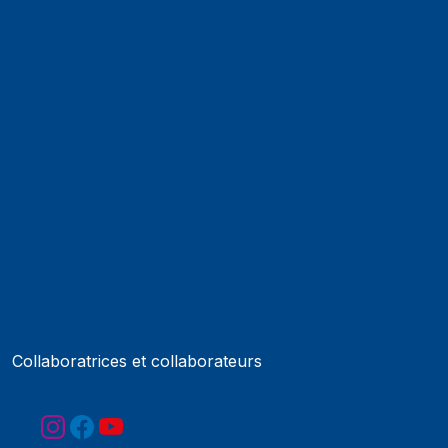
Jobs and careers
News
Events
Contact
Protection des données
Impressum
Web Guidelines
Accréditation
Collaboratrices et collaborateurs