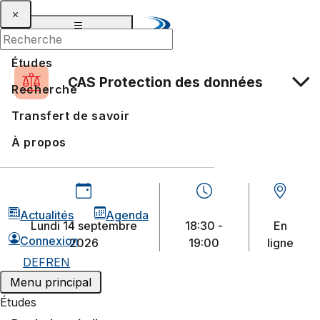
Études
CAS Protection des données
Recherche
Transfert de savoir
À propos
Actualités
Agenda
lundi 14 septembre
18:30 -
En
Connexion
2026
19:00
ligne
DE
FR
EN
Menu principal
Études