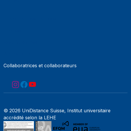
Protection des données
Impressum
Web Guidelines
Accréditation
Collaboratrices et collaborateurs
© 2026 UniDistance Suisse, Institut universitaire
accrédité selon la LEHE