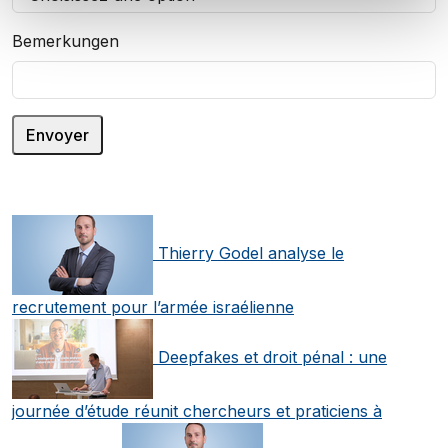
Bemerkungen
Thierry Godel analyse le
recrutement pour l’armée israélienne
Deepfakes et droit pénal : une
journée d’étude réunit chercheurs et praticiens à