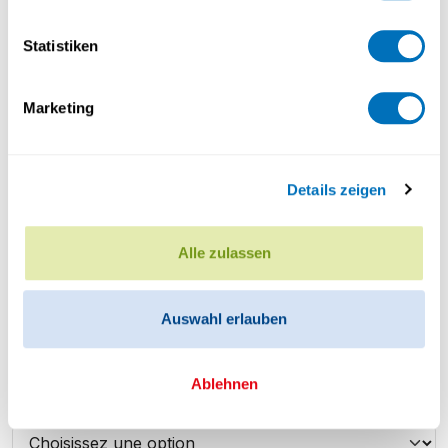
Statistiken
PLZ und Ort
Marketing
Kanton
Details zeigen
Land
Alle zulassen
Auswahl erlauben
Alter in Jahren
*
Ablehnen
Wie haben Sie von der Uni60+ erfahren?