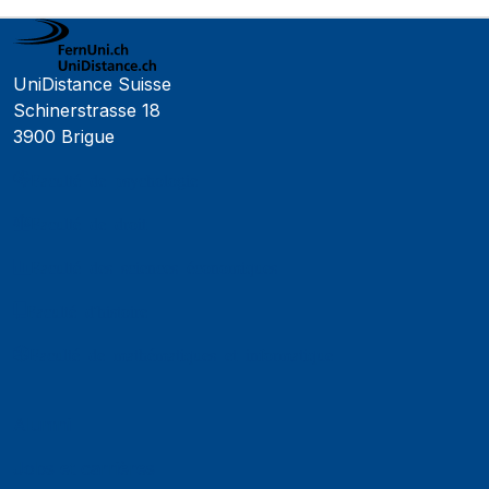
UniDistance Suisse
Schinerstrasse 18
3900 Brigue
Faculté de psychologie
Faculté de droit
Faculté des sciences économiques
Faculté d'histoire
Faculté de mathématiques et informatique
Alumni
Jobs et carrières