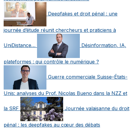
Deepfakes et droit pénal : une
journée d’étude réunit chercheurs et praticiens à
UniDistance…
Désinformation, IA,
plateformes : qui contrôle le numérique ?
Guerre commerciale Suisse–États-
Unis: analyses du Prof. Nicolas Bueno dans la NZZ et
la SRF
Journée valaisanne du droit
pénal : les deepfakes au cœur des débats