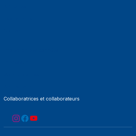
Actualités
Événements
Contact
Protection des données
Impressum
Web Guidelines
Accréditation
Collaboratrices et collaborateurs