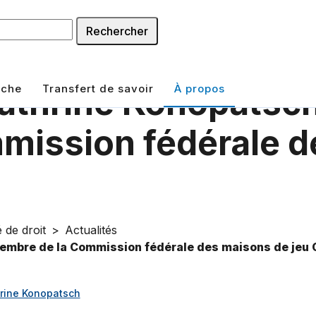
Rechercher
rche
Transfert de savoir
À propos
Cathrine Konopats
mmission fédérale 
 de droit
Actualités
membre de la Commission fédérale des maisons de jeu
hrine Konopatsch