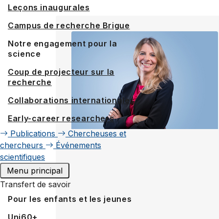
Leçons inaugurales
Campus de recherche Brigue
Notre engagement pour la
science
Coup de projecteur sur la
recherche
Collaborations internationales
Early-career researchers
Publications
Chercheuses et
chercheurs
Événements
scientifiques
Menu principal
Transfert de savoir
Pour les enfants et les jeunes
Uni60+