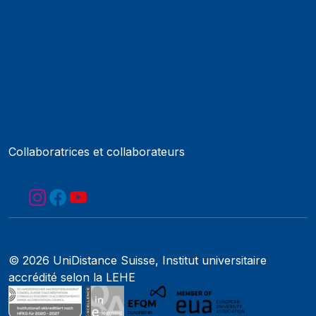
Protection des données
Impressum
Web Guidelines
Accréditation
Collaboratrices et collaborateurs
© 2026 UniDistance Suisse, Institut universitaire
accrédité selon la LEHE