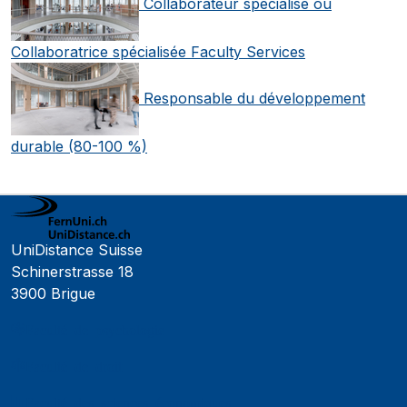
Collaborateur spécialisé ou
Collaboratrice spécialisée Faculty Services
Responsable du développement
durable (80-100 %)
UniDistance Suisse
Schinerstrasse 18
3900 Brigue
Faculté de psychologie
Faculté de droit
Faculté des sciences économiques