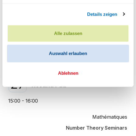
22
Doctoral Program
Details zeigen
08:30 - 18:30
Alle zulassen
Mathématiques
Mathematics
Auswahl erlauben
Voir plus
OCT
Ablehnen
Number Theory Seminar: Maria
27
Rosaria Pati
15:00 - 16:00
Mathématiques
Number Theory Seminars