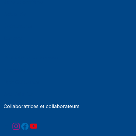
Jobs et carrières
Actualités
Événements
Contact
Protection des données
Impressum
Web Guidelines
Accréditation
Collaboratrices et collaborateurs