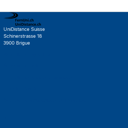
UniDistance Suisse
Schinerstrasse 18
3900 Brigue
Faculté de psychologie
Faculté de droit
Faculté des sciences économiques
Faculté d'histoire
Faculté de mathématiques et informatique
Alumni