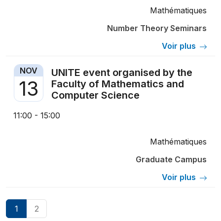
Mathématiques
Number Theory Seminars
Voir plus
NOV
UNITE event organised by the
13
Faculty of Mathematics and
Computer Science
11:00 - 15:00
Mathématiques
Graduate Campus
Voir plus
1
2